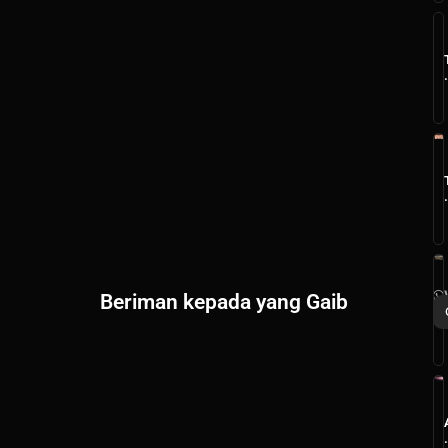
i
Beriman kepada yang Gaib